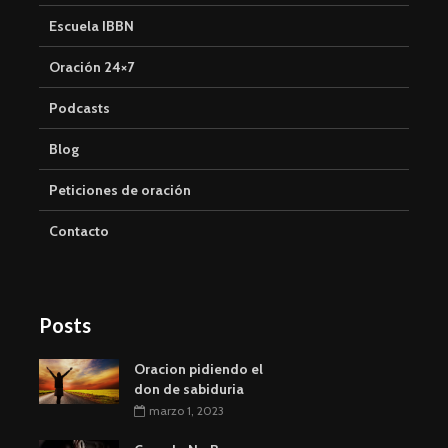
Escuela IBBN
Oración 24×7
Podcasts
Blog
Peticiones de oración
Contacto
Posts
Oracion pidiendo el
don de sabiduria
marzo 1, 2023