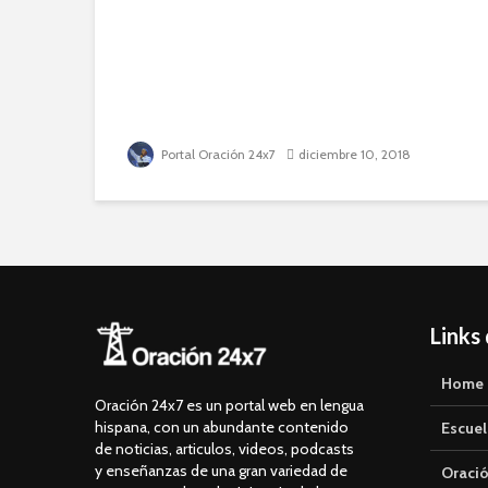
Portal Oración 24x7
diciembre 10, 2018
Links
Home
Oración 24x7 es un portal web en lengua
hispana, con un abundante contenido
Escuel
de noticias, articulos, videos, podcasts
y enseñanzas de una gran variedad de
Oració