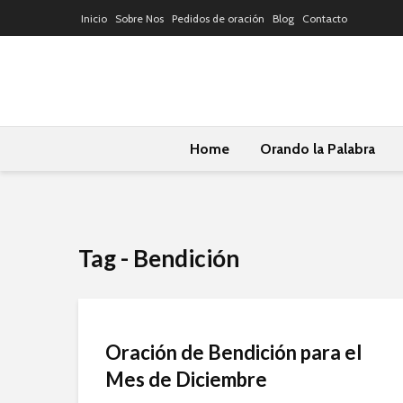
Inicio
Sobre Nos
Pedidos de oración
Blog
Contacto
Home
Orando la Palabra
Tag - Bendición
Oración de Bendición para el
Mes de Diciembre