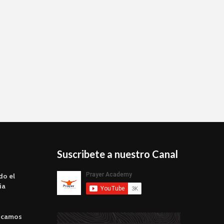
Suscribete a nuestro Canal
do el
ia
scamos