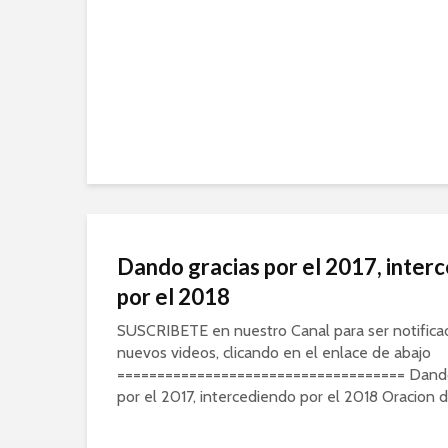
Dando gracias por el 2017, inter
por el 2018
SUSCRIBETE en nuestro Canal para ser notifica
nuevos videos, clicando en el enlace de abajo
==================================== Dando
por el 2017, intercediendo por el 2018 Oracion de