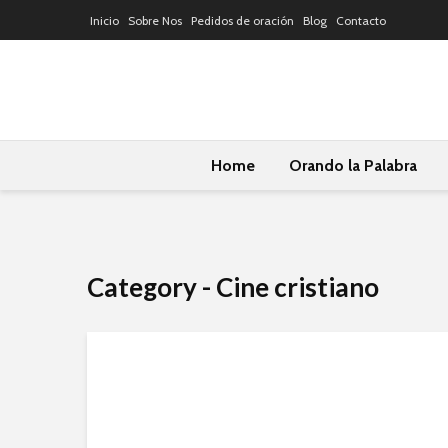
Inicio
Sobre Nos
Pedidos de oración
Blog
Contacto
Home
Orando la Palabra
Category - Cine cristiano