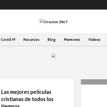
Covid 19
Recursos
Blog
Mentores
Videos
Las mejores películas
Oración
cristianas de todos los
Restitu
tiempos