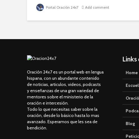
Portal Oración 24x7
Add comment
Links
Oración 24x7 es un portal web en lengua
Home
hispana, con un abundante contenido
de noticias, articulos, videos, podcasts
Escuel
y enseñanzas de una gran variedad de
mentores sobre el ministerio de la
Oració
oración e intercesión.
Todo lo que necesitas saber sobre la
Podca
oración, desde lo básico hasta lo mas
avanzado. Esperamos que les sea de
Blog
bendición.
Petici